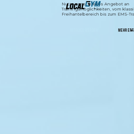
Nutze unser breites Angebot an
Trainingsmöglichkeiten, vom klass
Freihantelbereich bis zum EMS-Tra
MITGLIED WERDEN
MEHR ERF