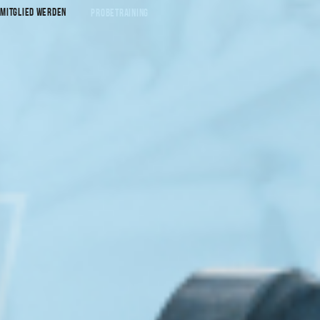
S
MITGLIED WERDEN
Probetraining