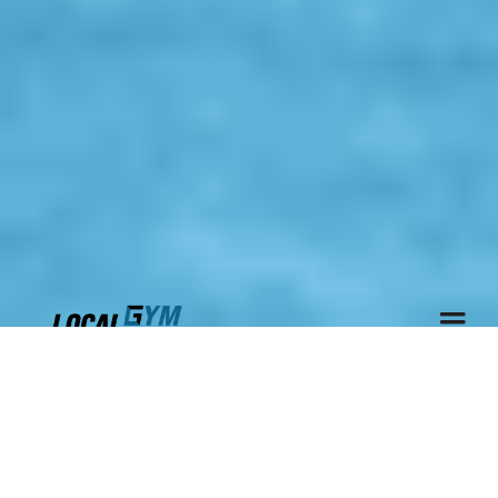
SPECIAL OFFER
TRAINING