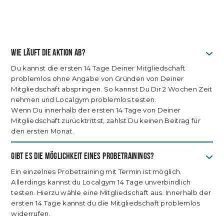
MITGLIED WERDEN
Wie läuft die aktion ab?
Du kannst die ersten 14 Tage Deiner Mitgliedschaft
problemlos ohne Angabe von Gründen von Deiner
Mitgliedschaft abspringen. So kannst Du Dir 2 Wochen Zeit
nehmen und Localgym problemlos testen.
Wenn Du innerhalb der ersten 14 Tage von Deiner
Mitgliedschaft zurücktrittst, zahlst Du keinen Beitrag für
den ersten Monat.
Gibt es die Möglichkeit eines probetrainings?
Ein einzelnes Probetraining mit Termin ist möglich.
Allerdings kannst du Localgym 14 Tage unverbindlich
testen. Hierzu wähle eine Mitgliedschaft aus. Innerhalb der
ersten 14 Tage kannst du die Mitgliedschaft problemlos
widerrufen.