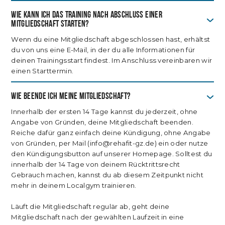
Wie kann ich das Training nach Abschluss einer
Mitgliedschaft starten?
Wenn du eine Mitgliedschaft abgeschlossen hast, erhältst
du von uns eine E-Mail, in der du alle Informationen für
deinen Trainingsstart findest. Im Anschluss vereinbaren wir
einen Starttermin.
Wie beende ich meine mitgliedschaft?
Innerhalb der ersten 14 Tage kannst du jederzeit, ohne
Angabe von Gründen, deine Mitgliedschaft beenden.
Reiche dafür ganz einfach deine Kündigung, ohne Angabe
von Gründen, per Mail (info@rehafit-gz.de) ein oder nutze
den Kündigungsbutton auf unserer Homepage. Solltest du
innerhalb der 14 Tage von deinem Rücktrittsrecht
Gebrauch machen, kannst du ab diesem Zeitpunkt nicht
mehr in deinem Localgym trainieren.
Läuft die Mitgliedschaft regulär ab, geht deine
Mitgliedschaft nach der gewählten Laufzeit in eine