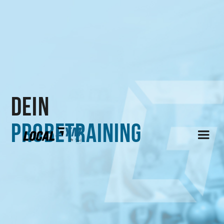
dein
Probetraining